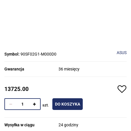
ASUS
Symbol:
90SF02G1-M000D0
Gwarancja
36 miesięcy
13725.00
DO KOSZYKA
szt.
Wysyłka w ciągu
24 godziny