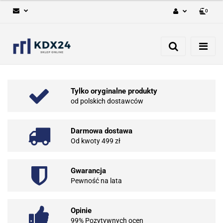
0
Zaloguj się
Zarejestruj się
Dodaj zgłoszenie
Tylko oryginalne produkty
od polskich dostawców
Darmowa dostawa
Od kwoty 499 zł
Gwarancja
Pewność na lata
Opinie
99% Pozytywnych ocen