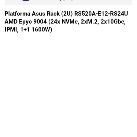
Platforma Asus Rack (2U) RS520A-E12-RS24U
AMD Epyc 9004 (24x NVMe, 2xM.2, 2x10Gbe,
IPMI, 1+1 1600W)