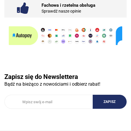
Fachowa i rzetelna obsługa
Sprawdź nasze opinie
10BAR
3COM
Zapisz się do Newslettera
Bądź na bieżąco z nowościami i odbierz rabat!
3DCONNECTION
3DCONNEXION