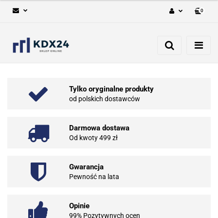
0
Zaloguj się
Zarejestruj się
Dodaj zgłoszenie
Tylko oryginalne produkty
od polskich dostawców
Darmowa dostawa
Od kwoty 499 zł
Gwarancja
Pewność na lata
Opinie
99% Pozytywnych ocen