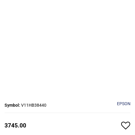
EPSON
Symbol:
V11HB38440
3745.00