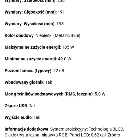
Wymiary: Szerokość (mm)
: 236
Wymiary: Głębokość (mm)
: 191
Wymiary: Wysokość (mm)
: 193
Kolor obudowy
: Niebieski (Metallic Blue)
Maksymalne zużycie energii
: 105 W
Minimalne zużycie energii
: 49.0 W
Poziom hałasu (typowy)
: 22 dB
Wbudowany głośnik
: Tak
Moc głośników podstawowych (RMS, łącznie)
: 5.0 W
Złącze USB
: Tak
Wyjście audio
: Tak
Informacje dodatkowe
: System projekcyjny: Technologia 3LCD,
Ciekłokrystaliczna migawka RGB, Panel LCD: 0,62 cal, Źródło