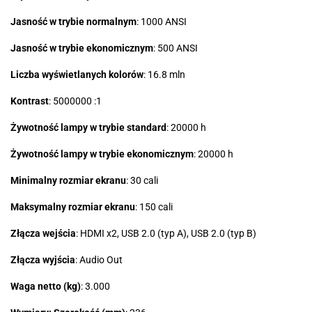
Jasność w trybie normalnym
: 1000 ANSI
Jasność w trybie ekonomicznym
: 500 ANSI
Liczba wyświetlanych kolorów
: 16.8 mln
Kontrast
: 5000000 :1
Żywotność lampy w trybie standard
: 20000 h
Żywotność lampy w trybie ekonomicznym
: 20000 h
Minimalny rozmiar ekranu
: 30 cali
Maksymalny rozmiar ekranu
: 150 cali
Złącza wejścia
: HDMI x2, USB 2.0 (typ A), USB 2.0 (typ B)
Złącza wyjścia
: Audio Out
Waga netto (kg)
: 3.000