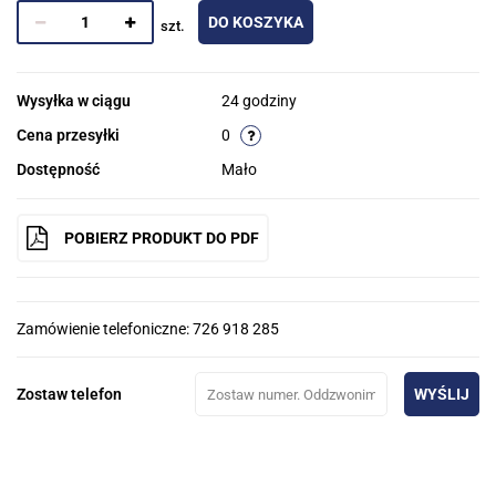
DO KOSZYKA
szt.
Wysyłka w ciągu
24 godziny
Cena przesyłki
0
Dostępność
Mało
POBIERZ PRODUKT DO PDF
Zamówienie telefoniczne: 726 918 285
Zostaw telefon
WYŚLIJ