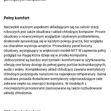
Pełny komfort
Niezwykle ważnym aspektem składającym się na całość stacji
roboczych jest także obudowa i układ chłodzący komputer. Proste
obudowy o nowoczesnym wyglądzie i stylowym podświetleniu,
doskonale sprawdzają się w każdym pokoju gracza, bez względu
na charakter wystroju wnętrza. Przeszklony panel boczny
obudowy, występujący w większości modeli NTT W zapewnia pełny
podgląd na magię która dzieje się w środku komputera.
Jednocześnie są bardzo wytrzymałe i komfortowe w użytkowaniu,
oferują one łatwy dostęp do pełnej gamy portów komunikacyjnych,
audio i wideo. Kompleksowy układ chłodzący zawiera wentylatory
chłodzące podzespoły narażone na największe temperatury. Sama
obudowa posiada dodatkowe wentylatory odprowadzające całe
zebrane ciepło na zewnątrz komputera. W modelach z
mocniejszymi procesorami zastosowane są także rozbudowane
układy chłodzenia.