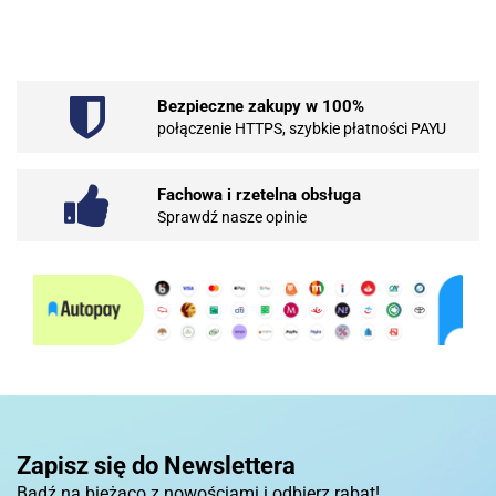
Bezpieczne zakupy w 100%
101 INC
połączenie HTTPS, szybkie płatności PAYU
Fachowa i rzetelna obsługa
Sprawdź nasze opinie
10BAR
3COM
Zapisz się do Newslettera
Bądź na bieżąco z nowościami i odbierz rabat!