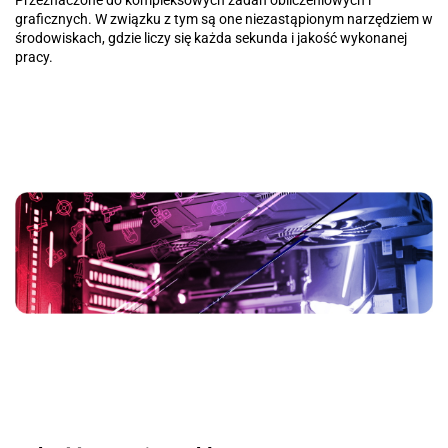
Przeznaczone do kompleksowych zadań obliczeniowych i
graficznych. W związku z tym są one niezastąpionym narzędziem w
środowiskach, gdzie liczy się każda sekunda i jakość wykonanej
pracy.