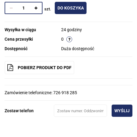
DO KOSZYKA
szt.
Wysyłka w ciągu
24 godziny
Cena przesyłki
0
Dostępność
Duża dostępność
POBIERZ PRODUKT DO PDF
Zamówienie telefoniczne: 726 918 285
Zostaw telefon
WYŚLIJ