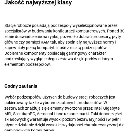
Jakość najwyższej klasy
Stacje robocze posiadają podzespoły wyselekcjonowane przez
specjalistów w budowaniu konfiguracji komputerowych. Ponad 30-
letnie doświadczenie na rynku, pozwoliło dobrać procesory, płyty
główne czy pamięci RAM tak, aby spełniały najwyższe normy i
zapewniały pełną kompatybilność z resztą podzespołów.
Dobierane komponenty posiadają gamingowy charakter,
podkreślający wygląd całego zestawu dzięki podświetlanym
elementom podzespołów.
Godny zaufania
Wybór podzespołów użytych do budowy stacji roboczych jest
pokierowany także wyborem zaufanych producentów. W
zestawach znajdują się elementy tworzone przez Intel, Gigabyte,
MSI, SilentiumPC, Aerocool i inne uznane marki. Taki dobór części
składowych gwarantuje wysoki poziom bezawaryjności i w pełni
płynne działanie dzięki wysokiej wydajności charakterystycznej dla
gamingowych komputerów.