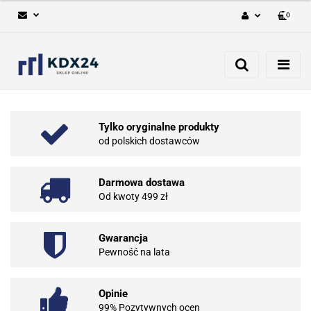
0
Zaloguj się
Zarejestruj się
Dodaj zgłoszenie
Tylko oryginalne produkty
od polskich dostawców
Darmowa dostawa
Od kwoty 499 zł
Gwarancja
Pewność na lata
Opinie
99% Pozytywnych ocen