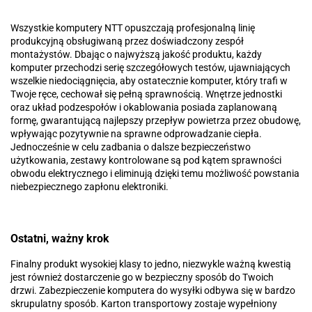
Wszystkie komputery NTT opuszczają profesjonalną linię
produkcyjną obsługiwaną przez doświadczony zespół
montażystów. Dbając o najwyższą jakość produktu, każdy
komputer przechodzi serię szczegółowych testów, ujawniających
wszelkie niedociągnięcia, aby ostatecznie komputer, który trafi w
Twoje ręce, cechował się pełną sprawnością. Wnętrze jednostki
oraz układ podzespołów i okablowania posiada zaplanowaną
formę, gwarantującą najlepszy przepływ powietrza przez obudowę,
wpływając pozytywnie na sprawne odprowadzanie ciepła.
Jednocześnie w celu zadbania o dalsze bezpieczeństwo
użytkowania, zestawy kontrolowane są pod kątem sprawności
obwodu elektrycznego i eliminują dzięki temu możliwość powstania
niebezpiecznego zapłonu elektroniki.
Ostatni, ważny krok
Finalny produkt wysokiej klasy to jedno, niezwykle ważną kwestią
jest również dostarczenie go w bezpieczny sposób do Twoich
drzwi. Zabezpieczenie komputera do wysyłki odbywa się w bardzo
skrupulatny sposób. Karton transportowy zostaje wypełniony