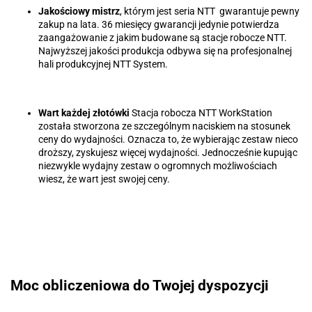
Jakościowy mistrz
, którym jest seria NTT gwarantuje pewny
zakup na lata. 36 miesięcy gwarancji jedynie potwierdza
zaangażowanie z jakim budowane są stacje robocze NTT.
Najwyższej jakości produkcja odbywa się na profesjonalnej
hali produkcyjnej NTT System.
Wart każdej złotówki
Stacja robocza NTT WorkStation
została stworzona ze szczególnym naciskiem na stosunek
ceny do wydajności. Oznacza to, że wybierając zestaw nieco
droższy, zyskujesz więcej wydajności. Jednocześnie kupując
niezwykle wydajny zestaw o ogromnych możliwościach
wiesz, że wart jest swojej ceny.
Moc obliczeniowa do Twojej dyspozycji