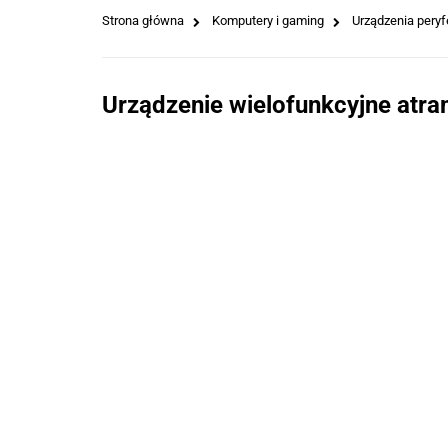
Strona główna
Komputery i gaming
Urządzenia peryf
Urządzenie wielofunkcyjne atr