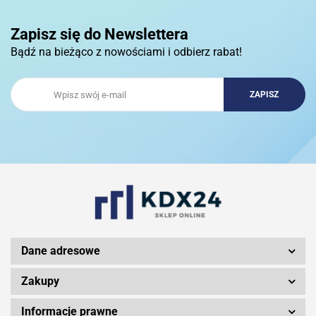
Zapisz się do Newslettera
Bądź na bieżąco z nowościami i odbierz rabat!
3DCONNECTION
3DCONNEXION
3Doodler
Dane adresowe
Zakupy
Informacje prawne