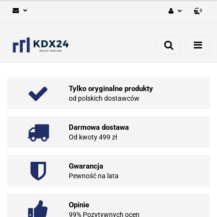
0
Zaloguj się
Zarejestruj się
Dodaj zgłoszenie
Tylko oryginalne produkty
od polskich dostawców
Darmowa dostawa
Od kwoty 499 zł
Gwarancja
Pewność na lata
Opinie
99% Pozytywnych ocen