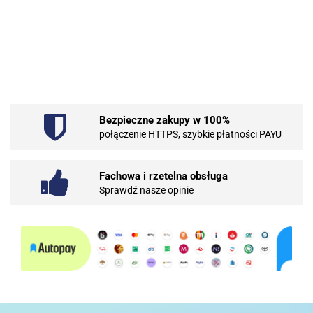
.Bez określenia producenta
Bezpieczne zakupy w 100%
101 INC
połączenie HTTPS, szybkie płatności PAYU
Fachowa i rzetelna obsługa
Sprawdź nasze opinie
10BAR
3COM