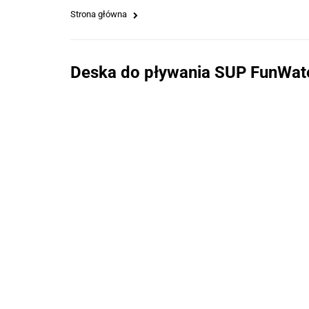
Strona główna
Deska do pływania SUP FunWate