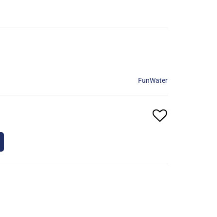
FunWater