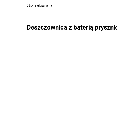
Strona główna
Deszczownica z baterią pryszn