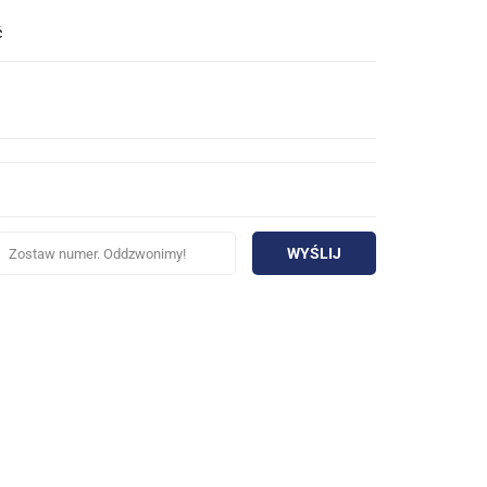
ć
WYŚLIJ