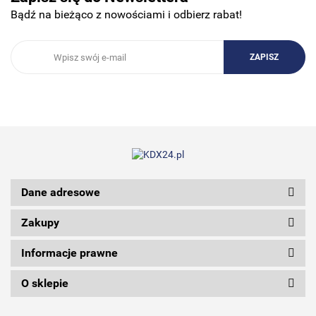
Bądź na bieżąco z nowościami i odbierz rabat!
3DCONNECTION
3DCONNEXION
Dane adresowe
3Doodler
Zakupy
Informacje prawne
O sklepie
3M