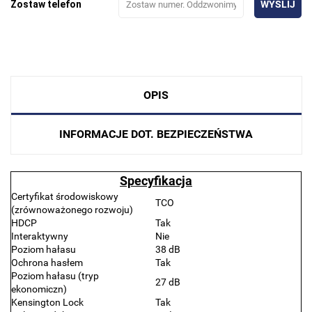
Zostaw telefon
WYŚLIJ
OPIS
INFORMACJE DOT. BEZPIECZEŃSTWA
Specyfikacja
Certyfikat środowiskowy
TCO
(zrównoważonego rozwoju)
HDCP
Tak
Interaktywny
Nie
Poziom hałasu
38 dB
Ochrona hasłem
Tak
Poziom hałasu (tryp
27 dB
ekonomiczn)
Kensington Lock
Tak