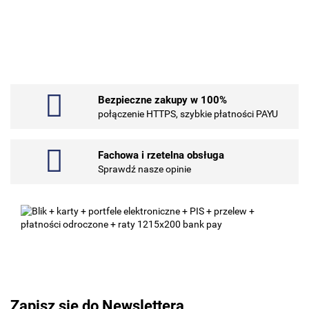
.Bez określenia producenta
Bezpieczne zakupy w 100%
101 INC
połączenie HTTPS, szybkie płatności PAYU
Fachowa i rzetelna obsługa
Sprawdź nasze opinie
10BAR
3COM
Zapisz się do Newslettera