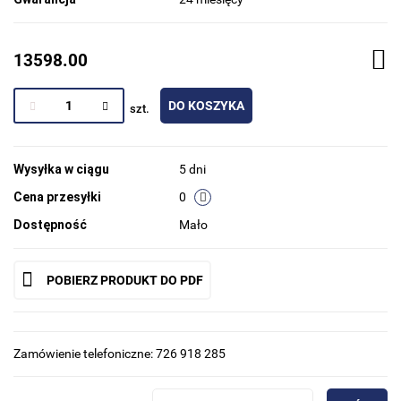
13598.00
DO KOSZYKA
szt.
Wysyłka w ciągu
5 dni
Cena przesyłki
0
Dostępność
Mało
POBIERZ PRODUKT DO PDF
Zamówienie telefoniczne: 726 918 285