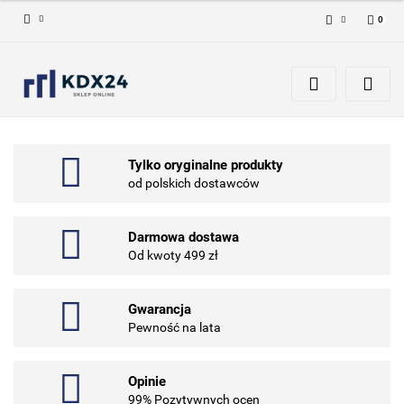
0
Zaloguj się
Zarejestruj się
Dodaj zgłoszenie
Tylko oryginalne produkty
od polskich dostawców
Darmowa dostawa
Od kwoty 499 zł
Gwarancja
Pewność na lata
Opinie
99% Pozytywnych ocen