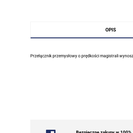
OPIS
Przełącznik przemysłowy o prędkości magistrali wynos
Bezpieczne zakupy w 100%