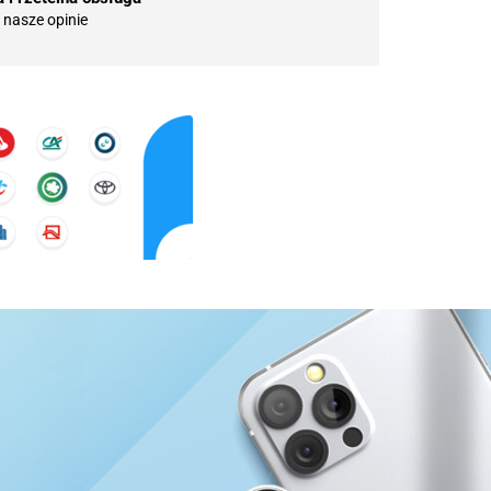
nasze opinie