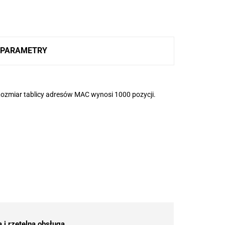
PARAMETRY
ozmiar tablicy adresów MAC wynosi 1000 pozycji.
 i rzetelna obsługa