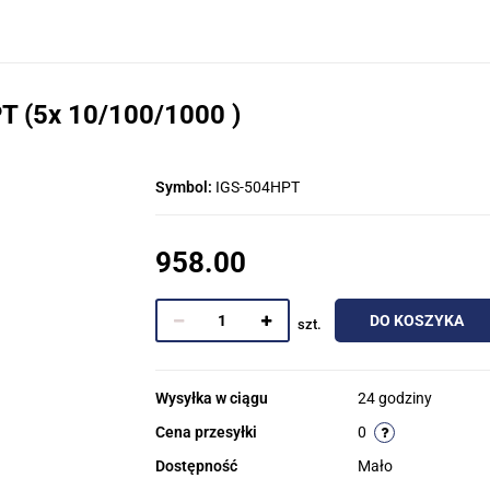
T (5x 10/100/1000 )
Symbol:
IGS-504HPT
958.00
DO KOSZYKA
szt.
Wysyłka w ciągu
24 godziny
Cena przesyłki
0
Dostępność
Mało