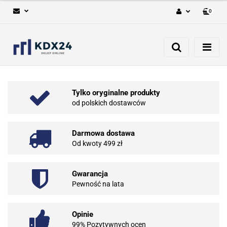
0
Zaloguj się
Zarejestruj się
Dodaj zgłoszenie
Tylko oryginalne produkty
od polskich dostawców
Darmowa dostawa
Od kwoty 499 zł
Gwarancja
Pewność na lata
Opinie
99% Pozytywnych ocen