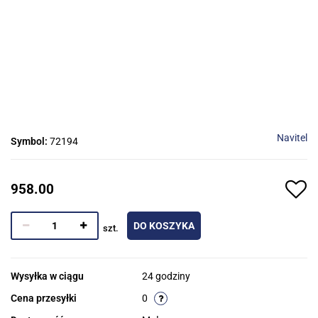
Navitel
Symbol:
72194
958.00
DO KOSZYKA
szt.
Wysyłka w ciągu
24 godziny
Cena przesyłki
0