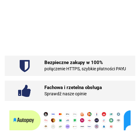
.Bez określenia producenta
Bezpieczne zakupy w 100%
101 INC
połączenie HTTPS, szybkie płatności PAYU
Fachowa i rzetelna obsługa
Sprawdź nasze opinie
10BAR