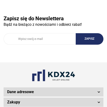
3COM
Zapisz się do Newslettera
Bądź na bieżąco z nowościami i odbierz rabat!
3DCONNECTION
3DCONNEXION
3Doodler
Dane adresowe
Zakupy