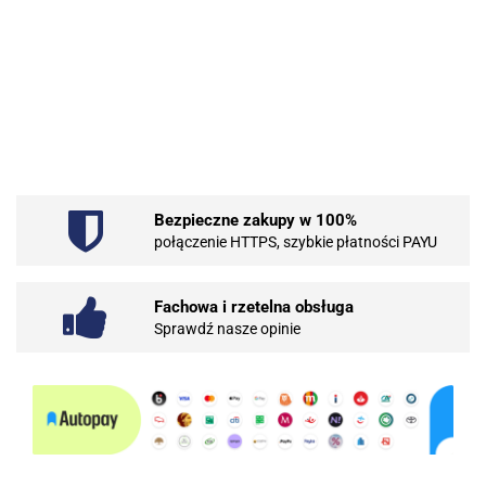
.Bez określenia producenta
Bezpieczne zakupy w 100%
101 INC
połączenie HTTPS, szybkie płatności PAYU
Fachowa i rzetelna obsługa
Sprawdź nasze opinie
10BAR