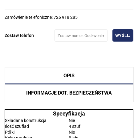
Zamówienie telefoniczne: 726 918 285
Zostaw telefon
WYŚLIJ
OPIS
INFORMACJE DOT. BEZPIECZEŃSTWA
Specyfikacja
Składana konstrukcja
Nie
Ilość szuflad
4 szuf.
Półki
Nie