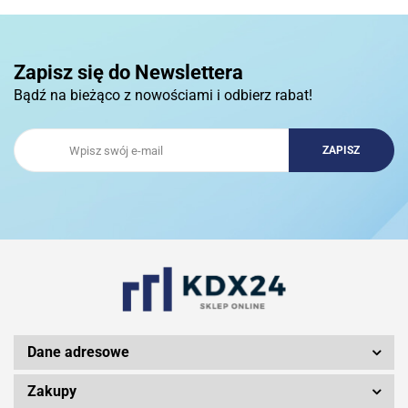
3COM
Zapisz się do Newslettera
Bądź na bieżąco z nowościami i odbierz rabat!
3DCONNECTION
3DCONNEXION
3Doodler
Dane adresowe
Zakupy