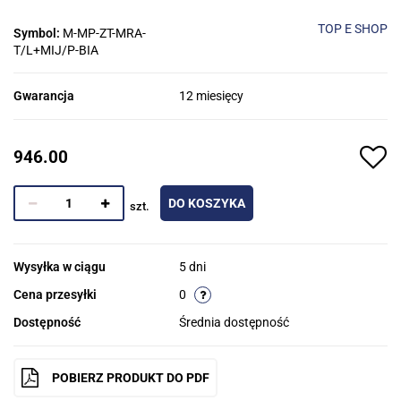
TOP E SHOP
Symbol:
M-MP-ZT-MRA-
T/L+MIJ/P-BIA
Gwarancja
12 miesięcy
946.00
DO KOSZYKA
szt.
Wysyłka w ciągu
5 dni
Cena przesyłki
0
Dostępność
Średnia dostępność
POBIERZ PRODUKT DO PDF