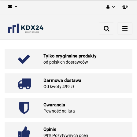
0
Zaloguj się
Zarejestruj się
Dodaj zgłoszenie
Tylko oryginalne produkty
od polskich dostawców
Darmowa dostawa
Od kwoty 499 zł
Gwarancja
Pewność na lata
Opinie
99% Pozytywnych ocen